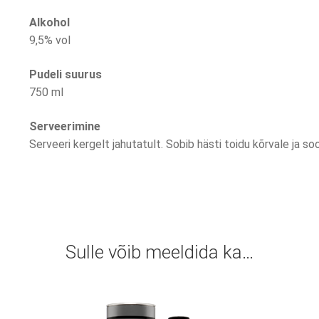
Alkohol
9,5% vol
Pudeli suurus
750 ml
Serveerimine
Serveeri kergelt jahutatult. Sobib hästi toidu kõrvale ja s
Sulle võib meeldida ka…