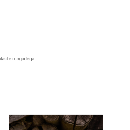
oolaste roogadega.