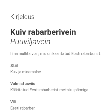
Kirjeldus
Kuiv rabarberivein
Puuviljavein
Ilma mullita vein, mis on kääritatud Eesti rabarberist.
Stiil
Kuiv ja mineraalne.
Valmistusviis
Kääritatud Eesti rabarberist metsiku pärmiga.
Vili
Eesti rabarber.