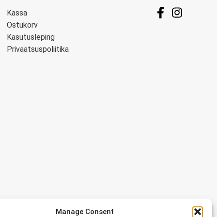
Kassa
Ostukorv
Kasutusleping
Privaatsuspoliitika
Manage Consent